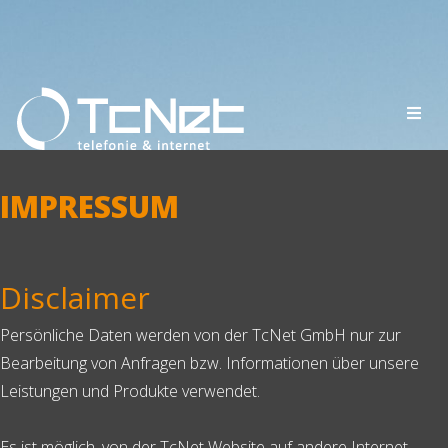
IMPRESSUM
Disclaimer
Persönliche Daten werden von der TcNet GmbH nur zur
Bearbeitung von Anfragen bzw. Informationen über unsere
Leistungen und Produkte verwendet.
Es ist möglich, von der TcNet Website auf andere Internet