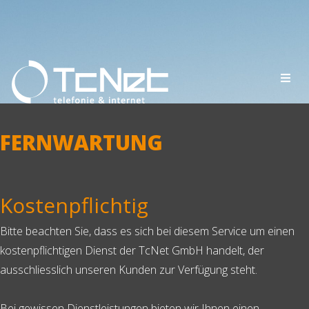
FERNWARTUNG
Kostenpflichtig
Bitte beachten Sie, dass es sich bei diesem Service um einen
kostenpflichtigen Dienst der TcNet GmbH handelt, der
ausschliesslich unseren Kunden zur Verfügung steht.
Bei gewissen Dienstleistungen bieten wir Ihnen einen