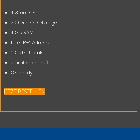
4 vCore CPU
200 GB SSD Storage
4 GB RAM
Eine IPv4 Adresse
1 Gbit/s Uplink
unlimitierter Traffic
OS Ready
JETZT BESTELLEN