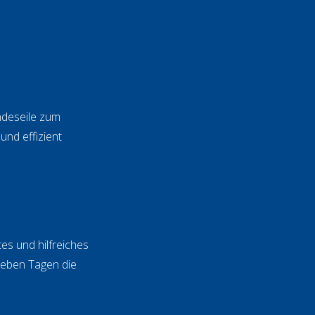
ndeseile zum
nd effizient
es und hilfreiches
ieben Tagen die