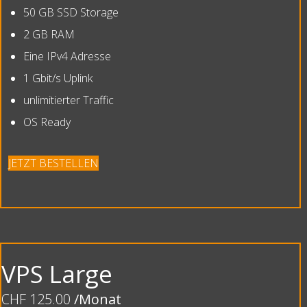
50 GB SSD Storage
2 GB RAM
Eine IPv4 Adresse
1 Gbit/s Uplink
unlimitierter Traffic
OS Ready
JETZT BESTELLEN
VPS Large
CHF 125.00
/Monat