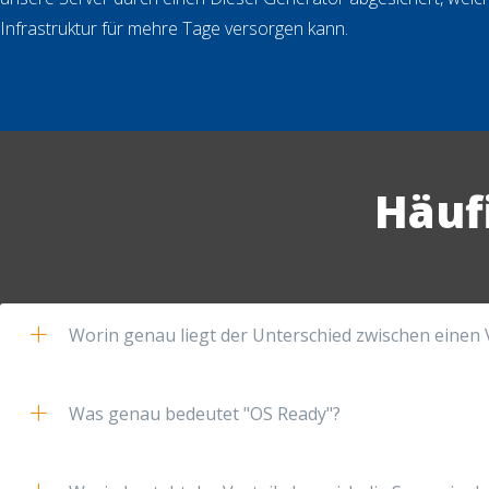
Infrastruktur für mehre Tage versorgen kann.
Häuf
Worin genau liegt der Unterschied zwischen einen
Was genau bedeutet "OS Ready"?