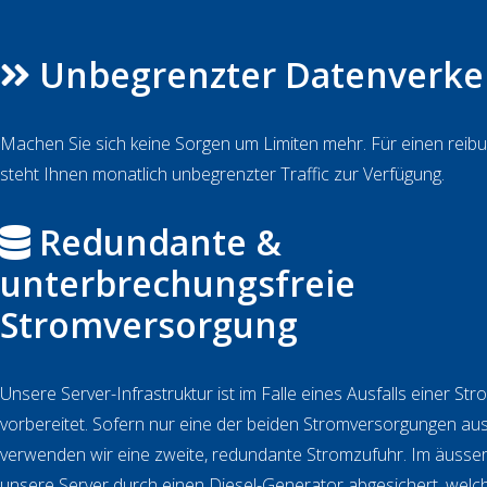
Unbegrenzter Datenverke
Machen Sie sich keine Sorgen um Limiten mehr. Für einen reib
steht Ihnen monatlich unbegrenzter Traffic zur Verfügung.
Redundante &
unterbrechungsfreie
Stromversorgung
Unsere Server-Infrastruktur ist im Falle eines Ausfalls einer St
vorbereitet. Sofern nur eine der beiden Stromversorgungen ausg
verwenden wir eine zweite, redundante Stromzufuhr. Im äussers
unsere Server durch einen Diesel-Generator abgesichert, welc