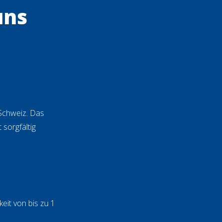
uns
 Schweiz. Das
 sorgfältig
eit von bis zu 1